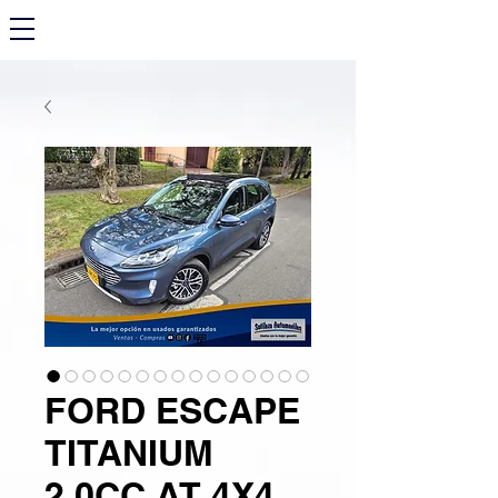
FORD ESCAPE
TITANIUM
2.0CC AT 4X4