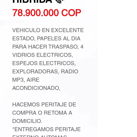
Precio
78.900.000 COP
VEHICULO EN EXCELENTE
ESTADO, PAPELES AL DIA
PARA HACER TRASPASO, 4
VIDRIOS ELECTRICOS,
ESPEJOS ELECTRICOS,
EXPLORADORAS, RADIO
MP3, AIRE
ACONDICIONADO,
HACEMOS PERITAJE DE
COMPRA O RETOMA A
DOMICILIO.
*ENTREGAMOS PERITAJE