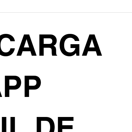
CARGA
APP
IL DE