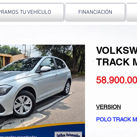
RAMOS TU VEHÍCULO
FINANCIACIÓN
VOLKSW
TRACK M
58.900.0
VERSION
POLO TRACK 