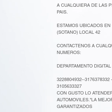
A CUALQUIERA DE LAS P
PAIS.
ESTAMOS UBICADOS EN
(SOTANO) LOCAL 42
CONTACTENOS A CUALQU
NUMEROS:
DEPARTAMENTO DIGITAL 
3228804932--3176378332 
3105633327
CON GUSTO LO ATENDER
AUTOMOVILES."LA MEJO
GARANTIZADOS