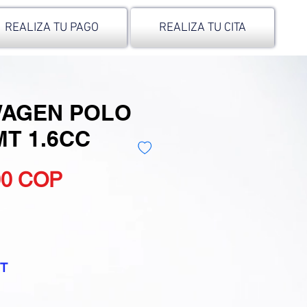
REALIZA TU PAGO
REALIZA TU CITA
AGEN POLO
T 1.6CC
Precio
00 COP
MT