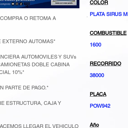
COLOR
PLATA SIRUS 
 COMPRA O RETOMA A
COMBUSTIBLE
E EXTERNO AUTOMAS*
1600
ANCIERA AUTOMOVILES Y SUVs
RECORRIDO
CAMIONETAS DOBLE CABINA
CIAL 10%*
38000
N PARTE DE PAGO.*
PLACA
E ESTRUCTURA, CAJA Y
POW942
Año
ACEMOS LLEGAR EL VEHICULO