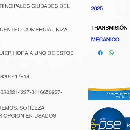
RINCIPALES CIUDADES DEL
2025
TRANSMISIÓN
 CENTRO COMERCIAL NIZA
MECANICO
IER HORA A UNO DE ESTOS
3204417818
-3202214227-3116650937-
EMOS. SOTILEZA
R OPCION EN USADOS